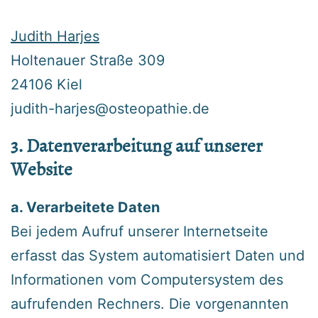
Judith Harjes
Holtenauer Straße 309
24106 Kiel
judith-harjes@osteopathie.de
3. Datenverarbeitung auf unserer
Website
a. Verarbeitete Daten
‍Bei jedem Aufruf unserer Internetseite
erfasst das System automatisiert Daten und
Informationen vom Computersystem des
aufrufenden Rechners. Die vorgenannten