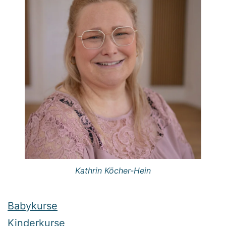
Kathrin Köcher-Hein
Babykurse
Kinderkurse