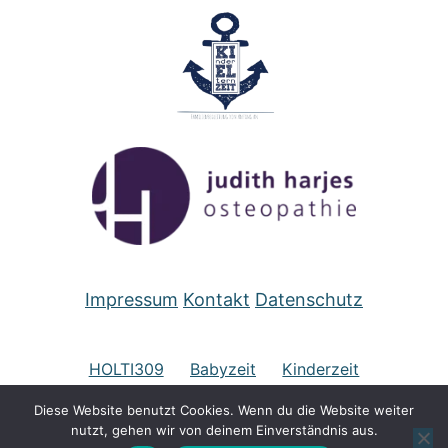
Impressum
Kontakt
Datenschutz
HOLTI309
Babyzeit
Kinderzeit
Diese Website benutzt Cookies. Wenn du die Website weiter
Kurse für Erwachsene
Therapie
Beratung
nutzt, gehen wir von deinem Einverständnis aus.