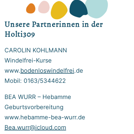
Unsere Partnerinnen in der
Holti309
CAROLIN KOHLMANN
Windelfrei-Kurse
www.
bodenloswindelfrei
.de
Mobil: 0163/5344622
BEA WURR – Hebamme
Geburtsvorbereitung
www.hebamme-bea-wurr.de
Bea.wurr@icloud.com