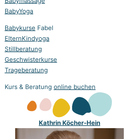
Babymassage
BabyYoga
Babykurse
Fabel
ElternKindyoga
Stillberatung
Geschwisterkurse
Trageberatung
Kurs & Beratung
online buchen
Kathrin Köcher-Hein