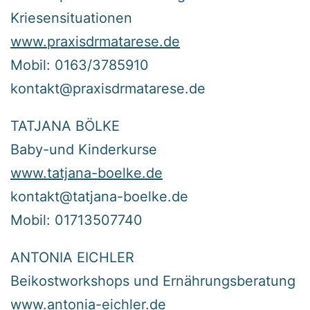
Kriesensituationen
www.praxisdrmatarese.de
Mobil: 0163/3785910
kontakt@praxisdrmatarese.de
TATJANA BÖLKE
Baby-und Kinderkurse
www.tatjana-boelke.de
kontakt@tatjana-boelke.de
Mobil: 01713507740
ANTONIA EICHLER
Beikostworkshops und Ernährungsberatung
www.antonia-eichler.de