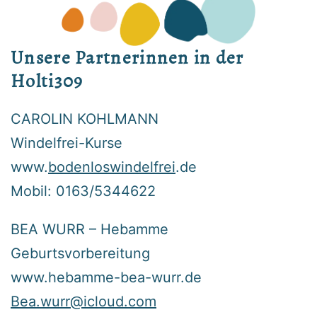
Unsere Partnerinnen in der
Holti309
CAROLIN KOHLMANN
Windelfrei-Kurse
www.
bodenloswindelfrei
.de
Mobil: 0163/5344622
BEA WURR – Hebamme
Geburtsvorbereitung
www.hebamme-bea-wurr.de
Bea.wurr@icloud.com