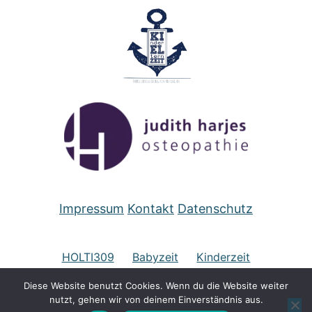
Impressum
Kontakt
Datenschutz
HOLTI309
Babyzeit
Kinderzeit
Diese Website benutzt Cookies. Wenn du die Website weiter
Kurse für Erwachsene
Therapie
Beratung
nutzt, gehen wir von deinem Einverständnis aus.