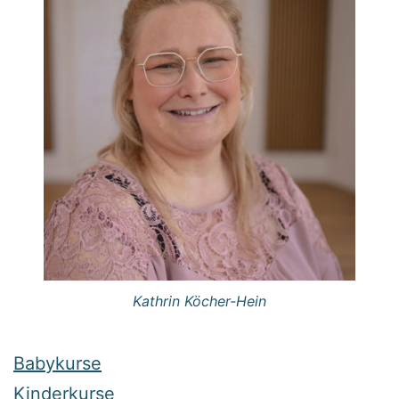
Kathrin Köcher-Hein
Babykurse
Kinderkurse