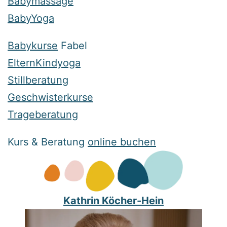
Babymassage
BabyYoga
Babykurse
Fabel
ElternKindyoga
Stillberatung
Geschwisterkurse
Trageberatung
Kurs & Beratung
online buchen
Kathrin Köcher-Hein