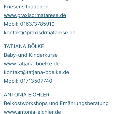
Kriesensituationen
www.praxisdrmatarese.de
Mobil: 0163/3785910
kontakt@praxisdrmatarese.de
TATJANA BÖLKE
Baby-und Kinderkurse
www.tatjana-boelke.de
kontakt@tatjana-boelke.de
Mobil: 01713507740
ANTONIA EICHLER
Beikostworkshops und Ernährungsberatung
www.antonia-eichler.de